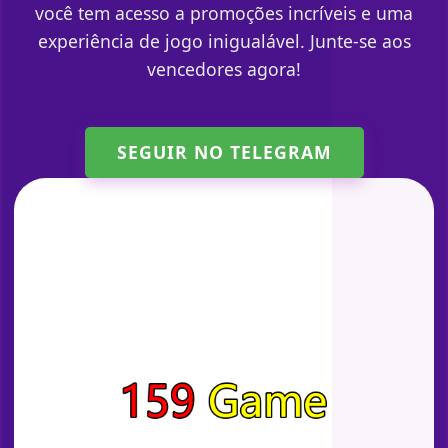
você tem acesso a promoções incríveis e uma
experiência de jogo inigualável. Junte-se aos
vencedores agora!
SEGUIR NO TELEGRAM