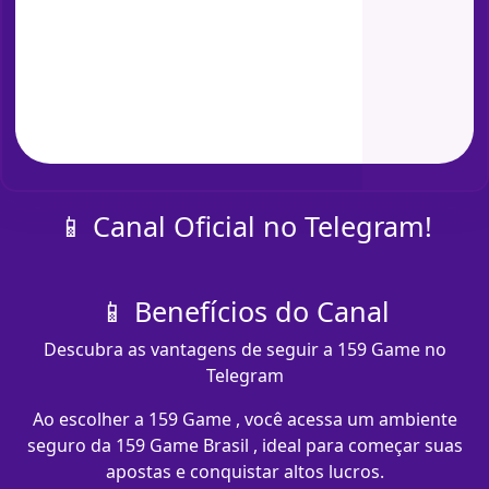
📱 Canal Oficial no Telegram!
📱 Benefícios do Canal
Descubra as vantagens de seguir a 159 Game no
Telegram
Ao escolher a 159 Game , você acessa um ambiente
seguro da 159 Game Brasil , ideal para começar suas
apostas e conquistar altos lucros.