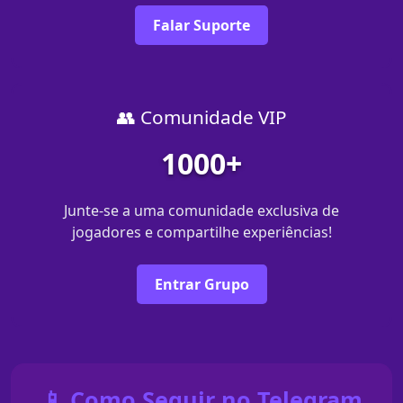
Falar Suporte
👥 Comunidade VIP
1000+
Junte-se a uma comunidade exclusiva de
jogadores e compartilhe experiências!
Entrar Grupo
📱 Como Seguir no Telegram