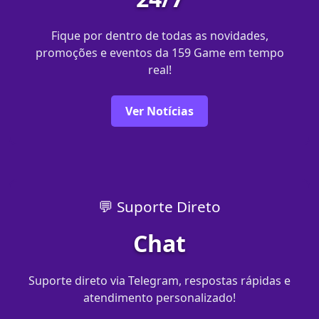
Fique por dentro de todas as novidades,
promoções e eventos da 159 Game em tempo
real!
Ver Notícias
💬 Suporte Direto
Chat
Suporte direto via Telegram, respostas rápidas e
atendimento personalizado!