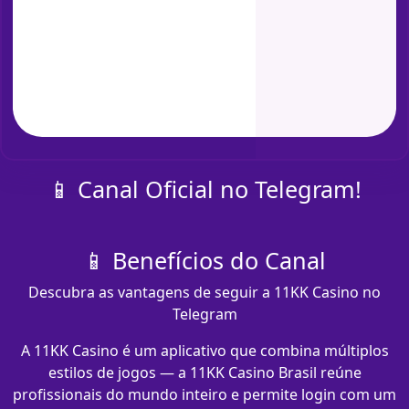
📱 Canal Oficial no Telegram!
📱 Benefícios do Canal
Descubra as vantagens de seguir a 11KK Casino no
Telegram
A 11KK Casino é um aplicativo que combina múltiplos
estilos de jogos — a 11KK Casino Brasil reúne
profissionais do mundo inteiro e permite login com um