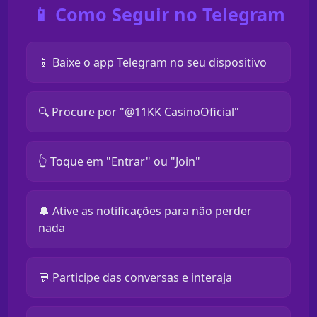
📱 Como Seguir no Telegram
📱 Baixe o app Telegram no seu dispositivo
🔍 Procure por "@11KK CasinoOficial"
👆 Toque em "Entrar" ou "Join"
🔔 Ative as notificações para não perder
nada
💬 Participe das conversas e interaja