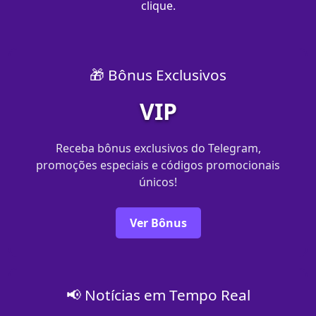
clique.
🎁 Bônus Exclusivos
VIP
Receba bônus exclusivos do Telegram,
promoções especiais e códigos promocionais
únicos!
Ver Bônus
📢 Notícias em Tempo Real