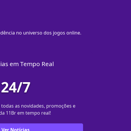
dência no universo dos jogos online.
cias em Tempo Real
24/7
e todas as novidades, promoções e
da 11Br em tempo real!
Ver Notícias