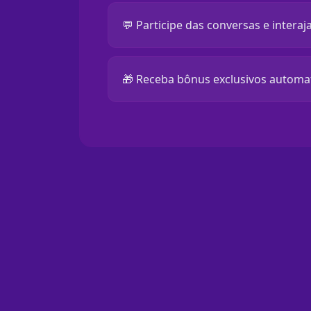
💬 Participe das conversas e interaj
🎁 Receba bônus exclusivos autom