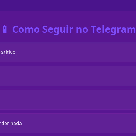
📱 Como Seguir no Telegram
ositivo
erder nada