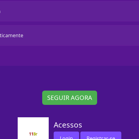
a
aticamente
SEGUIR AGORA
Acessos
Login
Registrar-se