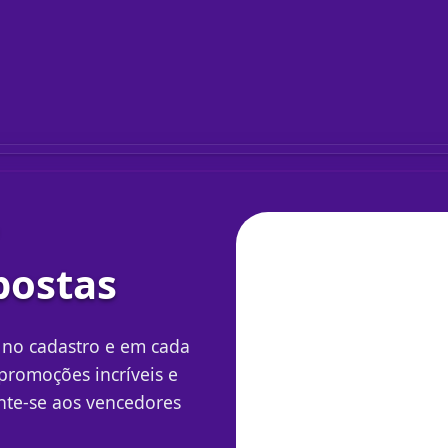
postas
 no cadastro e em cada
promoções incríveis e
unte-se aos vencedores