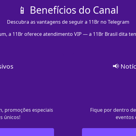
📱 Benefícios do Canal
Descubra as vantagens de seguir a 11Br no Telegram
, a 11Br oferece atendimento VIP — a 11Br Brasil dita ten
sivos
📢 Notí
m, promoções especiais
Fique por dentro d
s únicos!
eventos 