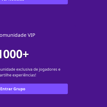
Comunidade VIP
1000+
unidade exclusiva de jogadores e
rtilhe experiências!
Entrar Grupo