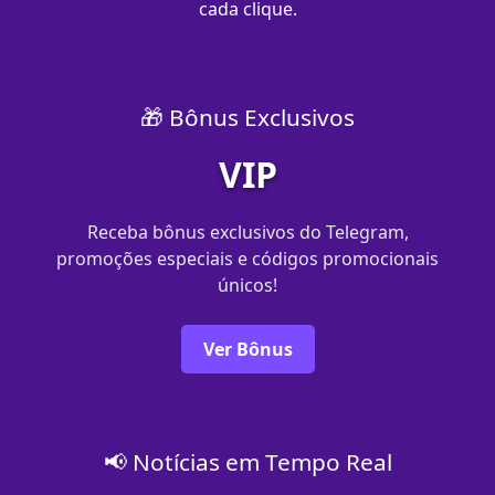
cada clique.
🎁 Bônus Exclusivos
VIP
Receba bônus exclusivos do Telegram,
promoções especiais e códigos promocionais
únicos!
Ver Bônus
📢 Notícias em Tempo Real