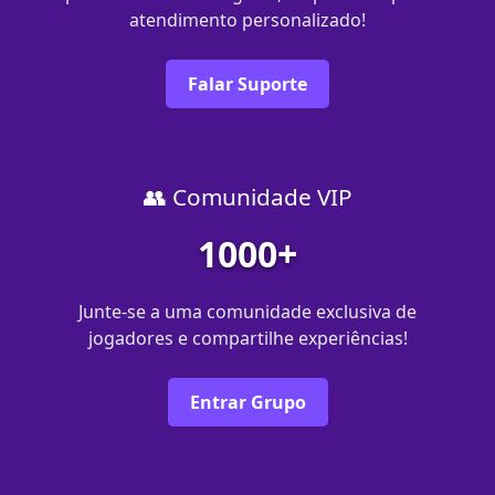
atendimento personalizado!
Falar Suporte
👥 Comunidade VIP
1000+
Junte-se a uma comunidade exclusiva de
jogadores e compartilhe experiências!
Entrar Grupo