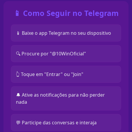
📱 Como Seguir no Telegram
📱 Baixe o app Telegram no seu dispositivo
🔍 Procure por "@10WinOficial"
👆 Toque em "Entrar" ou "Join"
🔔 Ative as notificações para não perder
nada
💬 Participe das conversas e interaja