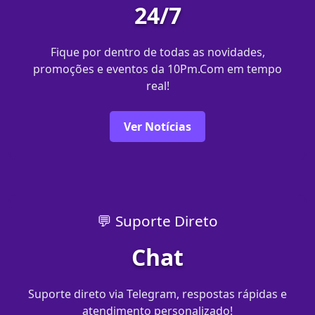
24/7
Fique por dentro de todas as novidades,
promoções e eventos da 10Pm.Com em tempo
real!
Ver Notícias
💬 Suporte Direto
Chat
Suporte direto via Telegram, respostas rápidas e
atendimento personalizado!