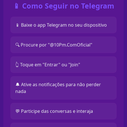
📱 Como Seguir no Telegram
📱 Baixe o app Telegram no seu dispositivo
🔍 Procure por "@10Pm.ComOficial"
👆 Toque em "Entrar" ou "Join"
🔔 Ative as notificações para não perder
nada
💬 Participe das conversas e interaja