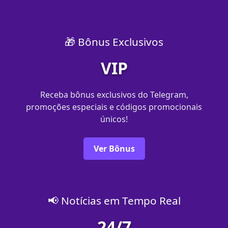
🎁 Bônus Exclusivos
VIP
Receba bônus exclusivos do Telegram,
promoções especiais e códigos promocionais
únicos!
Ver Bônus
📢 Notícias em Tempo Real
24/7