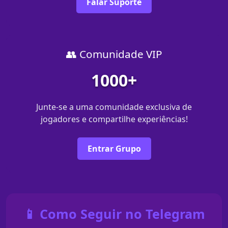
Falar Suporte
👥 Comunidade VIP
1000+
Junte-se a uma comunidade exclusiva de
jogadores e compartilhe experiências!
Entrar Grupo
📱 Como Seguir no Telegram