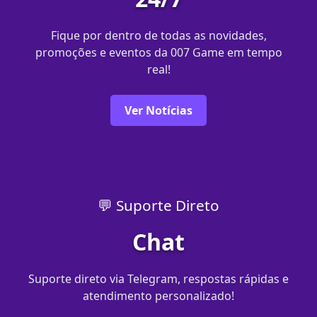
Fique por dentro de todas as novidades,
promoções e eventos da 007 Game em tempo
real!
Ver Notícias
💬 Suporte Direto
Chat
Suporte direto via Telegram, respostas rápidas e
atendimento personalizado!