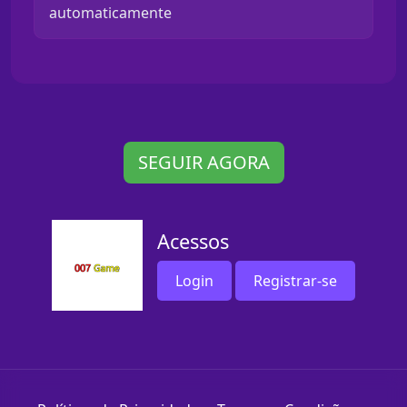
automaticamente
SEGUIR AGORA
Acessos
Login
Registrar-se