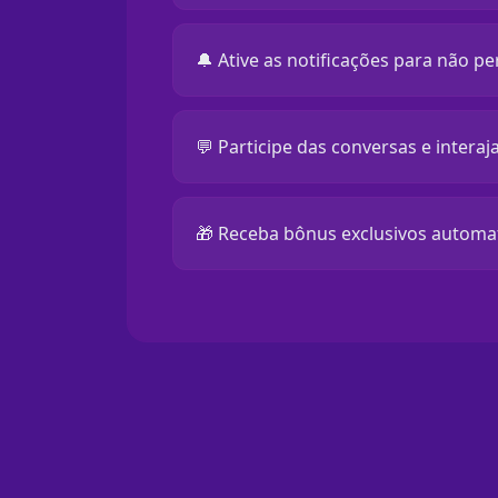
🔔 Ative as notificações para não p
💬 Participe das conversas e interaj
🎁 Receba bônus exclusivos autom