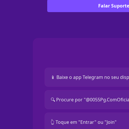
Falar Suport
📱 Baixe o app Telegram no seu disp
🔍 Procure por "@0055Pg.ComOficia
👆 Toque em "Entrar" ou "Join"