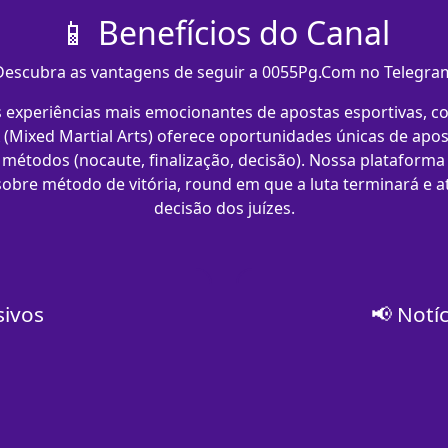
📱 Benefícios do Canal
Descubra as vantagens de seguir a 0055Pg.Com no Telegra
experiências mais emocionantes de apostas esportivas, 
ixed Martial Arts) oferece oportunidades únicas de apostas
es métodos (nocaute, finalização, decisão). Nossa platafor
obre método de vitória, round em que a luta terminará e at
decisão dos juízes.
sivos
📢 Notí