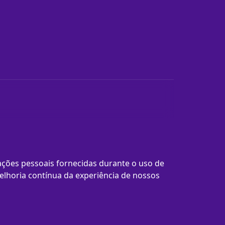
ções pessoais fornecidas durante o uso de
elhoria contínua da experiência de nossos