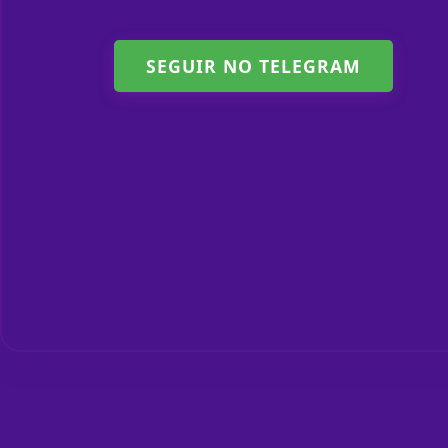
SEGUIR NO TELEGRAM