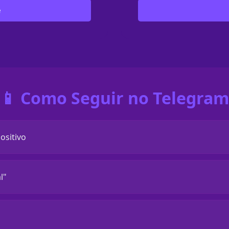
e
📱 Como Seguir no Telegram
ositivo
l"