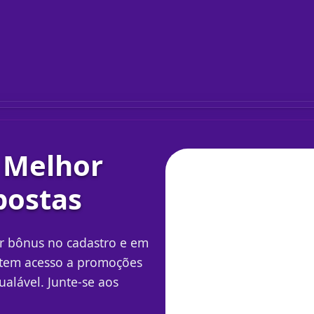
 Melhor
postas
r bônus no cadastro e em
 tem acesso a promoções
ualável. Junte-se aos