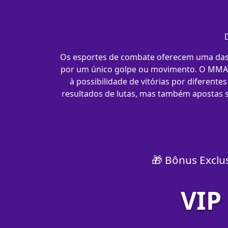
Os esportes de combate oferecem uma das 
por um único golpe ou movimento. O MMA (M
à possibilidade de vitórias por diferent
resultados de lutas, mas também apostas s
🎁 Bônus Exclu
VIP