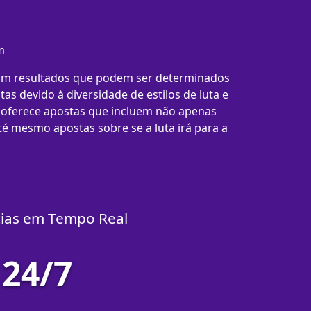
m
com resultados que podem ser determinados
 devido à diversidade de estilos de luta e
ma oferece apostas que incluem não apenas
é mesmo apostas sobre se a luta irá para a
cias em Tempo Real
24/7