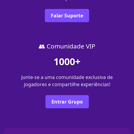
Falar Suporte
👥 Comunidade VIP
1000+
Junte-se a uma comunidade exclusiva de
jogadores e compartilhe experiências!
Entrar Grupo