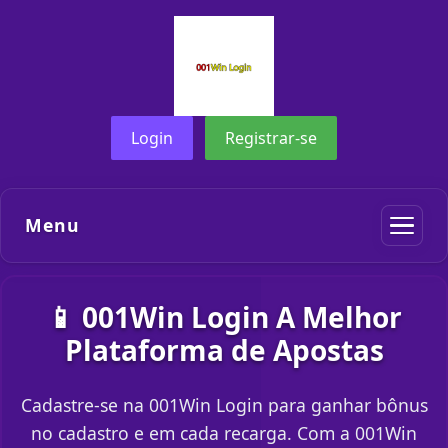
Login
Registrar-se
Menu
📱 001Win Login A Melhor
Plataforma de Apostas
Cadastre-se na 001Win Login para ganhar bônus
no cadastro e em cada recarga. Com a 001Win