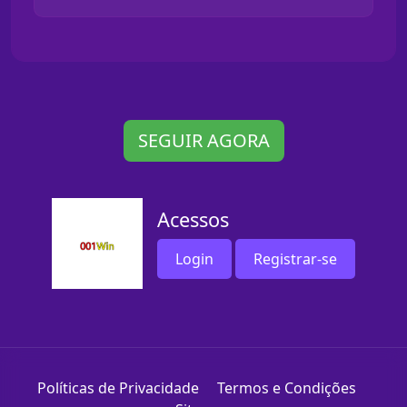
SEGUIR AGORA
Acessos
Login
Registrar-se
Políticas de Privacidade
Termos e Condições