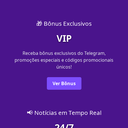
🎁 Bônus Exclusivos
VIP
Receba bônus exclusivos do Telegram,
promoções especiais e códigos promocionais
únicos!
Ver Bônus
📢 Notícias em Tempo Real
24/7