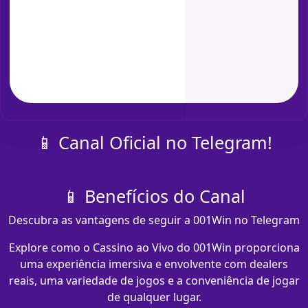
📱 Canal Oficial no Telegram!
📱 Benefícios do Canal
Descubra as vantagens de seguir a 001Win no Telegram
Explore como o Cassino ao Vivo do 001Win proporciona
uma experiência imersiva e envolvente com dealers
reais, uma variedade de jogos e a conveniência de jogar
de qualquer lugar.